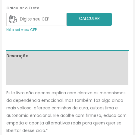
Calcular o Frete
CALCULAR
Não sei meu CEP
Descrição
Informação adicional
Avaliações (0)
Este livro não apenas explica com clareza os mecanismos
da dependência emocional, mas também faz algo ainda
mais valioso: oferece caminhos de cura, autoestima e
autonomia emocional. Ele acolhe com firmeza, educa com
empatia e aponta alternativas reais para quem quer se
libertar desse ciclo.”