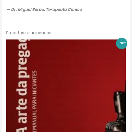
— Dr. Miguel Serpa, Terapeuta Clínico
Produtos relacionados
Sale!